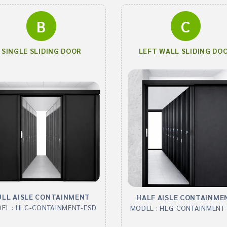
B
C
SINGLE SLIDING DOOR
LEFT WALL SLIDING DO
ULL AISLE CONTAINMENT
HALF AISLE CONTAINME
EL : HLG-CONTAINMENT-FSD
MODEL : HLG-CONTAINMENT