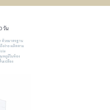
0 วัน
r ด้วยมาตรฐาน
าถึงง่าย ผลิตตาม
isle
ณหภูมิในห้อง
้นเปลือง