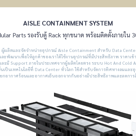
AISLE CONTAINMENT SYSTEM
lar Parts รองรับตู้ Rack ทุกขนาด พร้อมติดตั้งภายใน 3
ิตและจัดจำหน่ายอุปกรณ์ Aisle Containment สำหรับ Data Cente
นและพัฒนาเพื่อให้ลูกค้าของเราได้ใช้งานอุปกรณ์ที่มีประสิทธิภาพ ราคาเข้
ละมี Support ภายในประเทศจากผู้ผลิตโดยตรง ระบบ Hot And Cold A
้นเป็นเทคโนโลยีที่ Data Center ทั่วโลก ใช้สำหรับจัดการทิศทางลมและอุ
ื่อแยกอากาศร้อนและอากาศเย็นออกจากกันอย่างมีประสิทธิภาพและลดการสิ