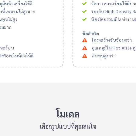
หน้าเครื่องได้ดี
จัดการความร้อนได้มีปร
ที่เพดานไม่สูงมาก
รองรับ High Density Rac
ทุนไม่สูง
ห้องโดยรวมเย็น ทำงาน
ยมมาก
ข้อจำกัด
โครงสร้างซับซ้อนกว่า
จะร้อน
อุณหภูมิใน Hot Aisle ส
rflow ในห้องให้ดี
ต้นทุนสูงกว่า
โมเดล
เลือกรูปแบบที่คุณสนใจ