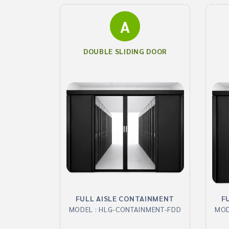
A
DOUBLE SLIDING DOOR
FULL AISLE CONTAINMENT
F
MODEL : HLG-CONTAINMENT-FDD
MOD