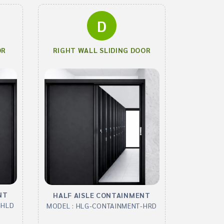
D
OR
RIGHT WALL SLIDING DOOR
NT
HALF AISLE CONTAINMENT
-HLD
MODEL : HLG-CONTAINMENT-HRD